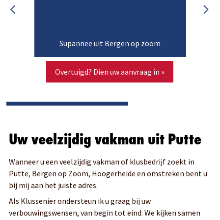
Supannee uit Bergen op zoom
Overtuigd? Dien uw aanvraag in »
Uw veelzijdig vakman uit Putte
Wanneer u een veelzijdig vakman of klusbedrijf zoekt in
Putte, Bergen op Zoom, Hoogerheide en omstreken bent u
bij mij aan het juiste adres.
Als Klussenier ondersteun ik u graag bij uw
verbouwingswensen, van begin tot eind. We kijken samen