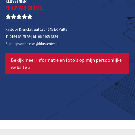
KLUSSENIER
PHILIP VAN BRUSSEL
Pastoor Dierickstraat 13, 4645 EK Putte
T
0164 65 25 59
|
M
06 4105 6384
E
philipvanbrussel@klussenier.nl
Bekijk meer informatie en foto's op mijn persoonlijke
website »